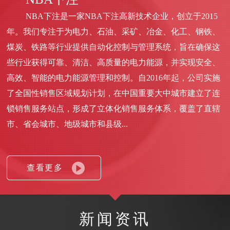
NBA下注是一家NBA下注高新技术企业，创立于2015
年。我们专注于为电力、石油、采矿、冶金、化工、钢铁、
煤炭、铁路等行业提供自动化控制与管理系统，旨在确保这
些行业获得可靠、清洁、高质量的电力能源，并实现安全、
高效、智能的电力能源管理和控制。自2016年起，公司实施
了全国性销售区域规划计划，在中国重要大中城市建立了连
锁销售服务站点，形成了立体化销售服务体系，覆盖了直辖
市、省会城市、地级城市和县级...
查看更多
新闻资讯