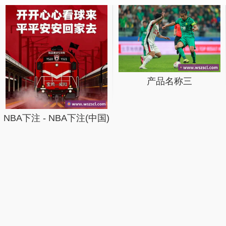
产品名称三
NBA下注 - NBA下注(中国)
官方网站在线